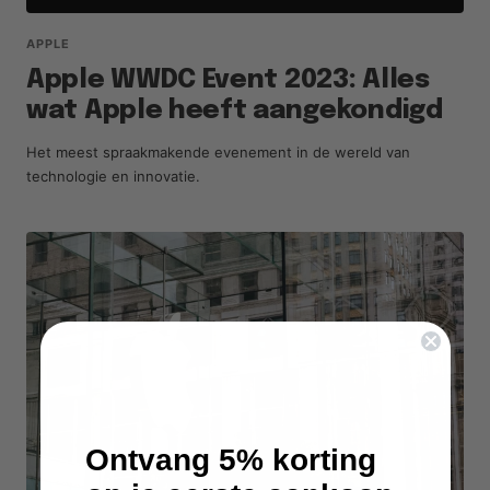
APPLE
Apple WWDC Event 2023: Alles
wat Apple heeft aangekondigd
Het meest spraakmakende evenement in de wereld van
technologie en innovatie.
Ontvang 5% korting