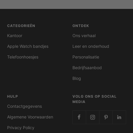
prijs
met
korting
CATEGORIEËN
ONTDEK
Kantoor
Ons verhaal
Apple Watch bandjes
Leer en onderhoud
Telefoonhoesjes
Personalisatie
Bedrijfsaanbod
Blog
HULP
VOLG ONS OP SOCIAL
MEDIA
Contactgegevens
Algemene Voorwaarden
Privacy Policy